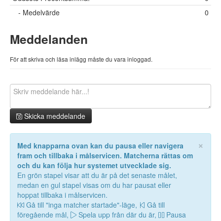
- Medelvärde
0
Meddelanden
För att skriva och läsa inlägg måste du vara inloggad.
Skicka meddelande
×
Med knapparna ovan kan du pausa eller navigera
fram och tillbaka i målservicen. Matcherna rättas om
och du kan följa hur systemet utvecklade sig.
En grön stapel visar att du är på det senaste målet,
medan en gul stapel visas om du har pausat eller
hoppat tillbaka i målservicen.
Gå till "inga matcher startade"-läge,
Gå till
föregående mål,
Spela upp från där du är,
Pausa