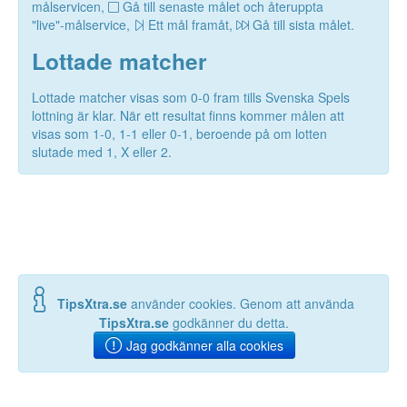
målservicen,
Gå till senaste målet och återuppta
"live"-målservice,
Ett mål framåt,
Gå till sista målet.
Lottade matcher
Lottade matcher visas som 0-0 fram tills Svenska Spels
lottning är klar. När ett resultat finns kommer målen att
visas som 1-0, 1-1 eller 0-1, beroende på om lotten
slutade med 1, X eller 2.
TipsXtra.se
använder cookies. Genom att använda
TipsXtra.se
godkänner du detta.
Jag godkänner alla cookies