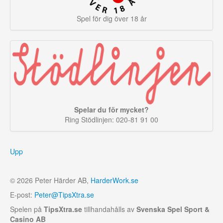
Spel för dig över 18 år
Spelar du för mycket?
Ring Stödlinjen: 020-81 91 00
Upp
© 2026 Peter Härder AB,
HarderWork.se
E-post:
Peter@TipsXtra.se
Spelen på
TipsXtra.se
tillhandahålls av
Svenska Spel Sport &
Casino AB