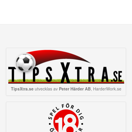
TipsXtra.se
utvecklas av
Peter Härder AB
, HarderWork.se