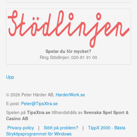
Spelar du för mycket?
Ring Stödlinjen: 020-81 91 00
Upp
© 2026 Peter Härder AB,
HarderWork.se
E-post:
Peter@TipsXtra.se
Spelen på
TipsXtra.se
tillhandahålls av
Svenska Spel Sport &
Casino AB
Privacy-policy
|
Stött på problem?
|
TippX 2000 - Bästa
Stryktipsprogrammet för Windows