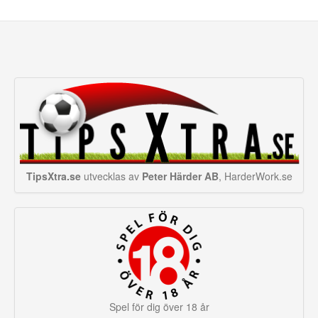
(ut)
89' Ibrahim Adel (in) <->
86' Hans Vanaken (in) <->
Hamdy Fathy (ut)
Kevin De Bruyne (ut)
89' Karim Hafez (in) <->
Ahmed El Fotouh (ut)
TipsXtra.se
utvecklas av
Peter Härder AB
, HarderWork.se
Spel för dig över 18 år